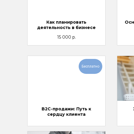
Как планировать
Осн
деятельность в бизнесе
15 000
р.
Бесплатно
B2C-продажи: Путь к
сердцу клиента