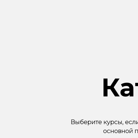
Ка
Выберите курсы, есл
основной 