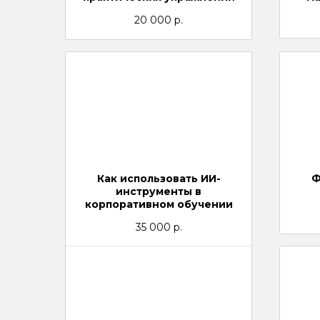
20 000
р.
Как использовать ИИ-
Ф
инструменты в
корпоративном обучении
35 000
р.