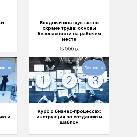
ки
Вводный инструктаж по
й
охране труда: основы
безопасности на рабочем
месте
15 000
р.
платно
Бесплатно
Курс о бизнес-процессах:
ию и
инструкция по созданию и
шаблон